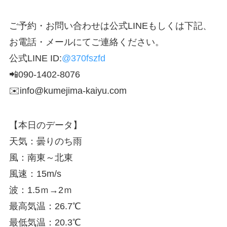
ご予約・お問い合わせは公式LINEもしくは下記、
お電話・メールにてご連絡ください。
公式LINE ID:
@370fszfd
📲090-1402-8076
✉️info@kumejima-kaiyu.com
【本日のデータ】
天気：曇りのち雨
風：南東～北東
風速：15m/s
波：1.5ｍ→2ｍ
最高気温：26.7℃
最低気温：20.3℃