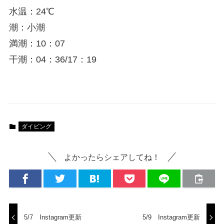
水温：24℃
潮：小潮
満潮：10：07
干潮：04：36/17：19
ダイビング
よかったらシェアしてね！
5/7 Instagram更新
5/9 Instagram更新