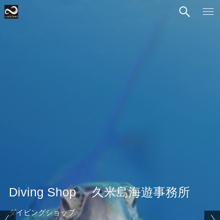
Diving Shop 久米島海遊事務所
ダイビングショップ