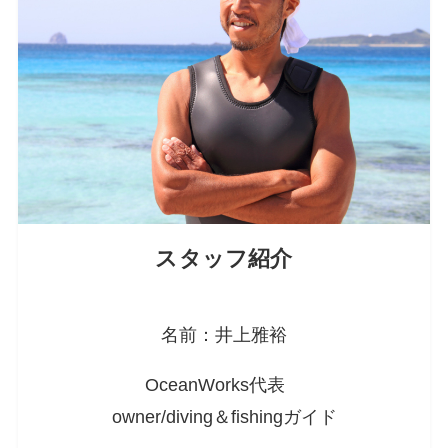
スタッフ紹介
名前：井上雅裕
OceanWorks代表
owner/diving＆fishingガイド