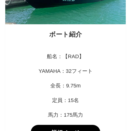
ボート紹介
船名：【RAD】
YAMAHA：32フィート
全長：9.75m
定員：15名
馬力：175馬力