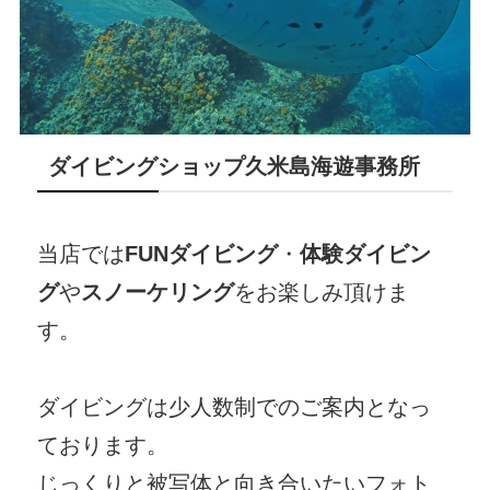
ダイビングショップ久米島海遊事務所
当店では
FUNダイビング
・
体験ダイビン
グ
や
スノーケリング
をお楽しみ頂けま
す。
ダイビングは少人数制でのご案内となっ
ております。
じっくりと被写体と向き合いたいフォト