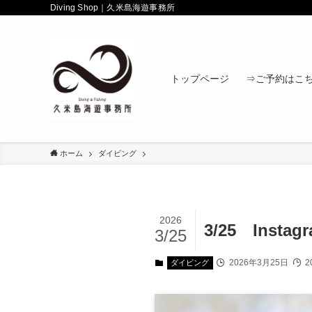
Diving Shop｜久米島海遊事務所
トップページ
⇒ご予約はこ
ホーム
ダイビング
2026
3/25 Insta
3/25
2026年3月25日
2
ダイビング