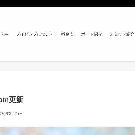
ちら⇐
ダイビングについて
料金表
ボート紹介
スタッフ紹介
gram更新
026年3月25日