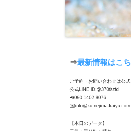
⇒
最新情報はこ
ご予約・お問い合わせは公式
公式LINE ID:@370fszfd
📲090-1402-8076
✉️info@kumejima-kaiyu.com
【本日のデータ】