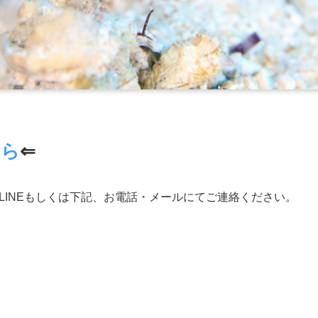
ちら
⇐
LINEもしくは下記、お電話・メールにてご連絡ください。