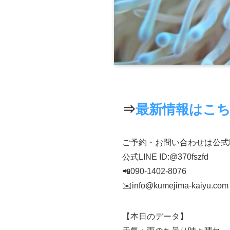
⇒
最新情報はこ
ご予約・お問い合わせは公式
公式LINE ID:@370fszfd
📲090-1402-8076
✉️info@kumejima-kaiyu.com
【本日のデータ】