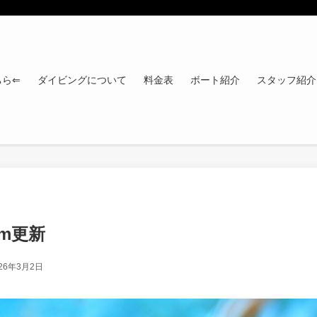
ちら⇐
ダイビングについて
料金表
ボート紹介
スタッフ紹介
ram更新
26年3月2日