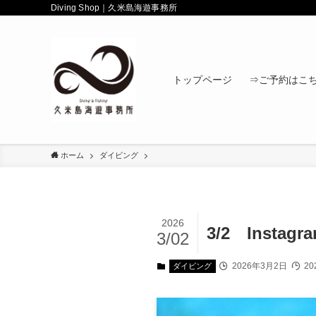
Diving Shop｜久米島海遊事務所
トップページ
⇒ご予約はこ
ホーム
ダイビング
2026
3/2 Instag
3/02
2026年3月2日
20
ダイビング