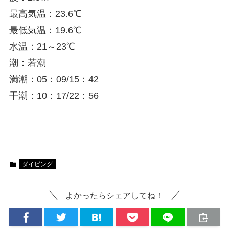
最高気温：23.6℃
最低気温：19.6℃
水温：21～23℃
潮：若潮
満潮：05：09/15：42
干潮：10：17/22：56
ダイビング
よかったらシェアしてね！