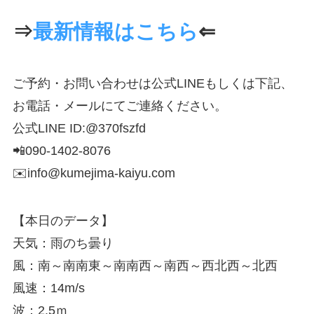
⇒
最新情報はこちら
⇐
ご予約・お問い合わせは公式LINEもしくは下記、
お電話・メールにてご連絡ください。
公式LINE ID:@370fszfd
📲090-1402-8076
✉️info@kumejima-kaiyu.com
【本日のデータ】
天気：雨のち曇り
風：南～南南東～南南西～南西～西北西～北西
風速：14m/s
波：2.5ｍ