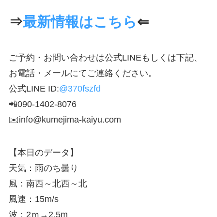
⇒
最新情報はこちら
⇐
ご予約・お問い合わせは公式LINEもしくは下記、
お電話・メールにてご連絡ください。
公式LINE ID:
@370fszfd
📲090-1402-8076
✉️info@kumejima-kaiyu.com
【本日のデータ】
天気：雨のち曇り
風：南西～北西～北
風速：15m/s
波：2ｍ→2.5m