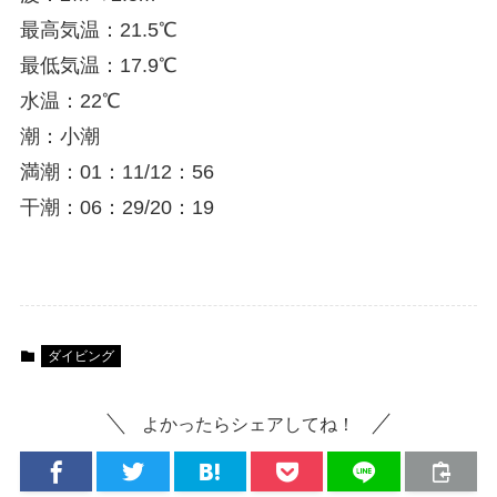
最高気温：21.5℃
最低気温：17.9℃
水温：22℃
潮：小潮
満潮：01：11/12：56
干潮：06：29/20：19
ダイビング
よかったらシェアしてね！