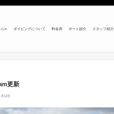
ちら⇐
ダイビングについて
料金表
ボート紹介
スタッフ紹介
gram更新
1月12日