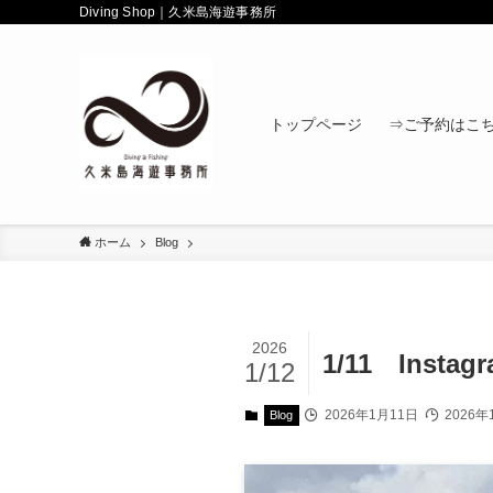
Diving Shop｜久米島海遊事務所
トップページ
⇒ご予約はこ
ホーム
Blog
2026
1/11 Insta
1/12
2026年1月11日
2026年
Blog