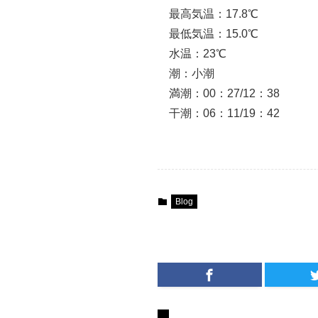
最高気温：17.8℃
最低気温：15.0℃
水温：23℃
潮：小潮
満潮：00：27/12：38
干潮：06：11/19：42
Blog