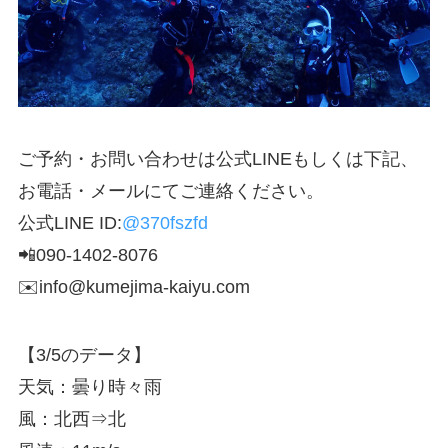
ご予約・お問い合わせは公式LINEもしくは下記、
お電話・メールにてご連絡ください。
公式LINE ID:
@370fszfd
📲090-1402-8076
✉️info@kumejima-kaiyu.com
【3/5のデータ】
天気：曇り時々雨
風：北西⇒北