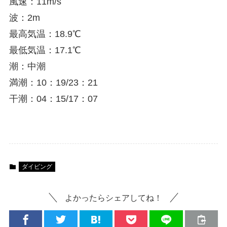
風速：11m/s
波：2m
最高気温：18.9℃
最低気温：17.1℃
潮：中潮
満潮：10：19/23：21
干潮：04：15/17：07
ダイビング
よかったらシェアしてね！