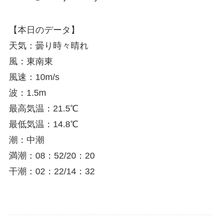
【本日のデータ】
天気：曇り時々晴れ
風：東南東
風速：10m/s
波：1.5m
最高気温：21.5℃
最低気温：14.8℃
潮：中潮
満潮：08：52/20：20
干潮：02：22/14：32