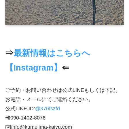
⇒
最新情報はこちらへ
【Instagram】
⇐
ご予約・お問い合わせは公式LINEもしくは下記、
お電話・メールにてご連絡ください。
公式LINE ID:
@370fszfd
📲090-1402-8076
✉️info@kumejima-kaiyu.com