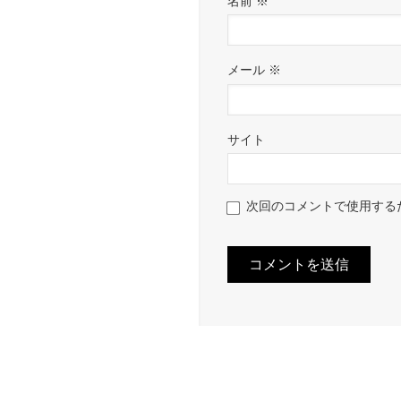
名前
※
メール
※
サイト
次回のコメントで使用する