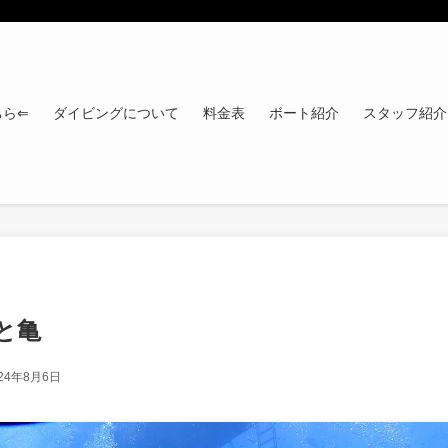
ちら⇐
ダイビングについて
料金表
ボート紹介
スタッフ紹介
と亀
24年8月6日