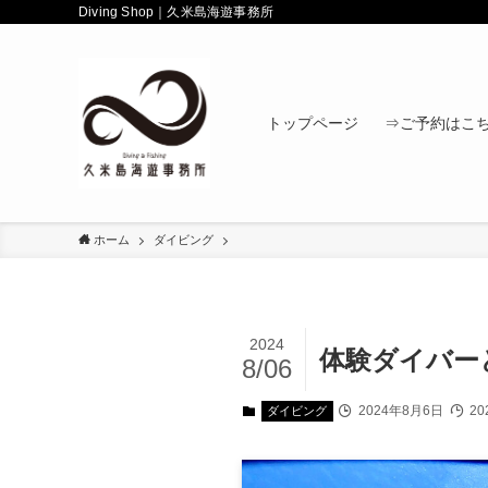
Diving Shop｜久米島海遊事務所
トップページ
⇒ご予約はこ
ホーム
ダイビング
2024
体験ダイバー
8/06
2024年8月6日
20
ダイビング