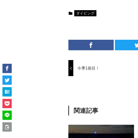
ダイビング
今季1発目！
関連記事