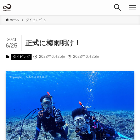
ホーム
ダイビング
2023
正式に梅雨明け！
6/25
2023年6月25日
2023年6月25日
ダイビング