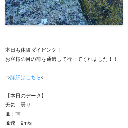
本日も体験ダイビング！
お客様の目の前を通過して行ってくれました！！
⇒
詳細はこちら
⇐
【本日のデータ】
天気：曇り
風：南
風速：9m/s