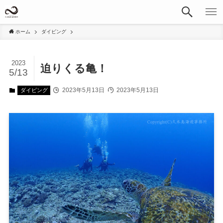
ホーム
ダイビング
2023
迫りくる亀！
5/13
2023年5月13日
2023年5月13日
ダイビング