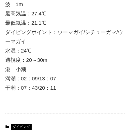
波：1m
最高気温：27.4℃
最低気温：21.1℃
ダイビングポイント：ウーマガイ/シチューガマ/ウ
ーマガイ
水温：24℃
透視度：20～30m
潮：小潮
満潮：02：09/13：07
干潮：07：43/20：11
ダイビング