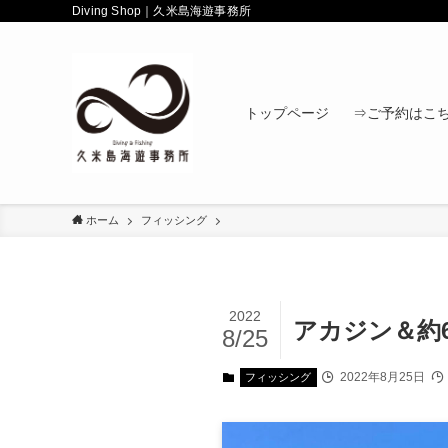
Diving Shop｜久米島海遊事務所
トップページ
⇒ご予約はこ
ホーム
フィッシング
2022
アカジン＆約6
8/25
2022年8月25日
フィッシング