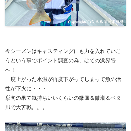
今シーズンはキャスティングにも力を入れていこ
うという事でポイント調査の為、はての浜界隈
へ！
一度上がった水温が再度下がってしまって魚の活
性が下火に・・・
挙句の果て気持ちいいくらいの微風＆微潮＆ベタ
凪で大苦戦。。。