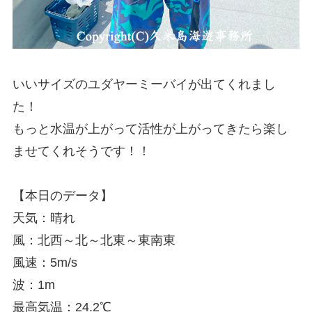
いいサイズのユダヤーミーバイが出てくれまし
た！
もっと水温が上がって活性が上がってきたら楽し
ませてくれそうです！！
【本日のデータ】
天気：晴れ
風：北西～北～北東～東南東
風速：5m/s
波：1m
最高気温：24.2℃