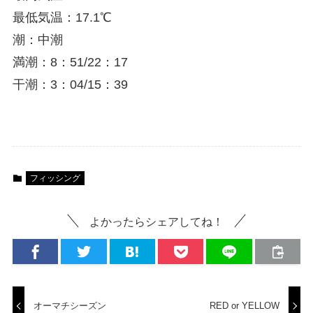
最低気温：17.1℃
潮：中潮
満潮：8：51/22：17
干潮：3：04/15：39
フィッシング
よかったらシェアしてね！
オーマチシーズン
RED or YELLOW