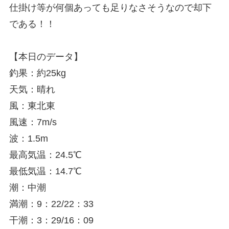
仕掛け等が何個あっても足りなさそうなので却下
である！！
【本日のデータ】
釣果：約25kg
天気：晴れ
風：東北東
風速：7m/s
波：1.5m
最高気温：24.5℃
最低気温：14.7℃
潮：中潮
満潮：9：22/22：33
干潮：3：29/16：09