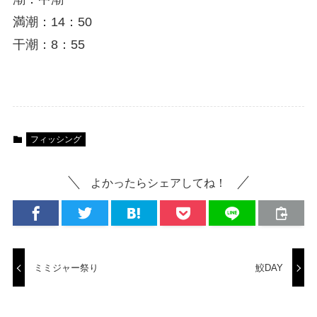
満潮：14：50
干潮：8：55
フィッシング
よかったらシェアしてね！
ミミジャー祭り
鮫DAY