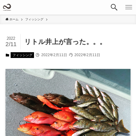
ホーム
フィッシング
2022
リトル井上が言った。。。
2/11
2022年2月11日
2022年2月11日
フィッシング