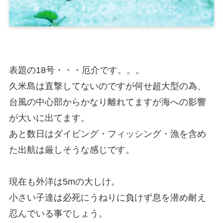
表題の18号・・・厄介です。。。
久米島は直撃してないのですが何せ超大型の為、
台風の中心部からかなり離れてますが海への影響
が大いに出てます。
あと数日はダイビング・フィッシング・漁を含め
た出航は厳しそうな感じです。
現在も外洋は5mの大しけ。
小さい子達は必死にうねりに負けず息を潜め耐え
忍んでいる事でしょう。